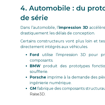
4. Automobile : du prot
de série
Dans l’automobile, l’
impression 3D
accélèr
drastiquement les délais de conception.
Certains constructeurs vont plus loin et 
directement intégrés aux véhicules.
Ford
utilise l’impression 3D pour p
composants.
BMW
produit des prototypes foncti
soufflerie.
Porsche
imprime à la demande des pièce
ingénierie numérique.
GM
fabrique des composants structurau
Raise3D.