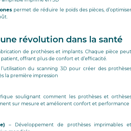
rones
permet de réduire le poids des pièces, d’optimise
oût.
 une révolution dans la santé
brication de prothèses et implants. Chaque pièce peu
atient, offrant plus de confort et d’efficacité.
l’utilisation du scanning 3D pour créer des prothèse
dès la première impression
ifique soulignant comment les prothèses et orthèse
ent sur mesure et améliorent confort et performance
e)
– Développement de prothèses imprimables e