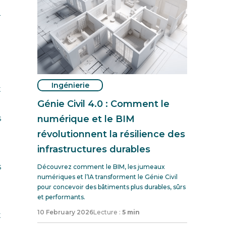
r
Ingénierie
t
Génie Civil 4.0 : Comment le
numérique et le BIM
s
révolutionnent la résilience des
infrastructures durables
s
Découvrez comment le BIM, les jumeaux
numériques et l’IA transforment le Génie Civil
pour concevoir des bâtiments plus durables, sûrs
et performants.
10 February 2026
Lecture :
5 min
t