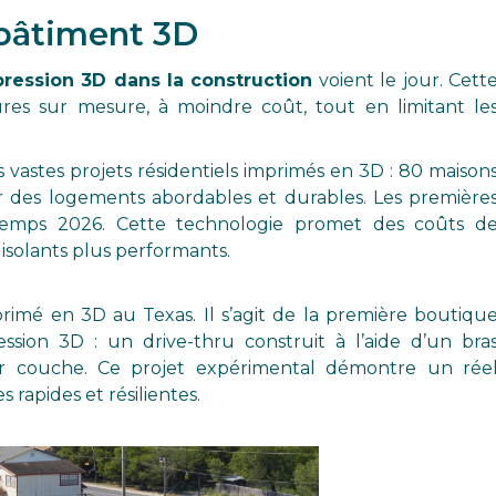
e bâtiment 3D
ression 3D dans la construction
voient le jour. Cett
res sur mesure, à moindre coût, tout en limitant le
 vastes projets résidentiels imprimés en 3D : 80 maison
r des logements abordables et durables. Les première
intemps 2026. Cette technologie promet des coûts d
 isolants plus performants.
imé en 3D au Texas. Il s’agit de la première boutiqu
ssion 3D : un drive-thru construit à l’aide d’un bra
 couche. Ce projet expérimental démontre un rée
 rapides et résilientes.