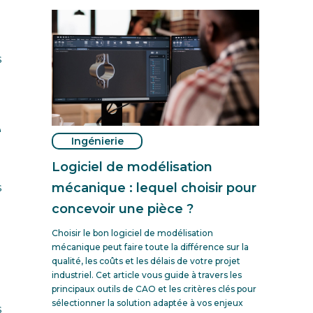
s
e
Ingénierie
Logiciel de modélisation
mécanique : lequel choisir pour
s
concevoir une pièce ?
Choisir le bon logiciel de modélisation
mécanique peut faire toute la différence sur la
qualité, les coûts et les délais de votre projet
industriel. Cet article vous guide à travers les
principaux outils de CAO et les critères clés pour
sélectionner la solution adaptée à vos enjeux
s