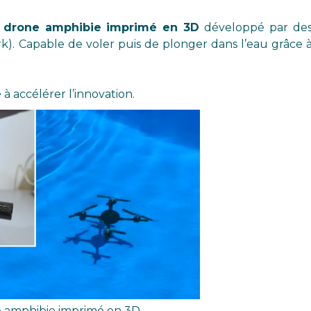
e
drone amphibie imprimé en 3D
développé par de
k). Capable de voler puis de plonger dans l’eau grâce 
e
à accélérer l’innovation.
e amphibie imprimé en 3D