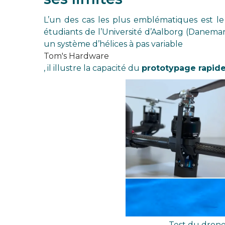
L’un des cas les plus emblématiques est l
étudiants de l’Université d’Aalborg (Danemar
un système d’hélices à pas variable
Tom's Hardware
, il illustre la capacité du
prototypage rapid
Test du dron