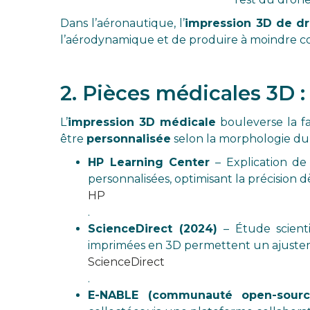
Dans l’aéronautique, l’
impression 3D de d
l’aérodynamique et de produire à moindre c
2. Pièces médicales 3D :
L’
impression 3D médicale
bouleverse la fa
être
personnalisée
selon la morphologie du p
HP Learning Center
– Explication de 
personnalisées, optimisant la précision 
HP
.
ScienceDirect (2024)
– Étude scient
imprimées en 3D permettent un ajustem
ScienceDirect
.
E-NABLE (communauté open-sourc