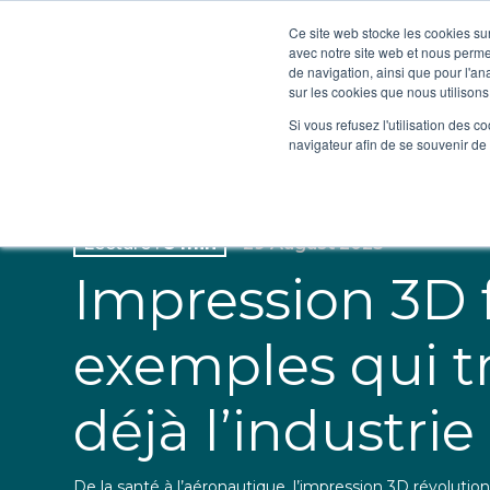
Ce site web stocke les cookies sur
avec notre site web et nous perme
ETIC INSA Technologies
de navigation, ainsi que pour l'ana
sur les cookies que nous utilisons,
Si vous refusez l'utilisation des c
navigateur afin de se souvenir de
Lecture :
8 min
29 August 2025
Impression 3D f
exemples qui t
déjà l’industrie
De la santé à l’aéronautique, l’impression 3D révolutio