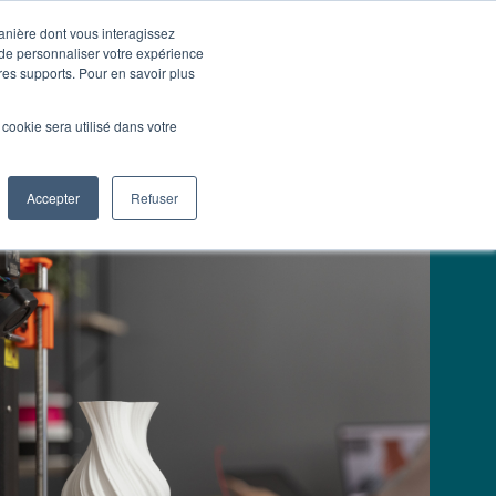
manière dont vous interagissez
 de personnaliser votre expérience
Nous contacter
Nos
Actualités
tres supports. Pour en savoir plus
services
l cookie sera utilisé dans votre
Accepter
Refuser