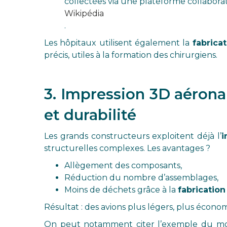
collectées via une plateforme collabora
Wikipédia
.
Les hôpitaux utilisent également la
fabrica
précis, utiles à la formation des chirurgiens.
3. Impression 3D aérona
et durabilité
Les grands constructeurs exploitent déjà l’
i
structurelles complexes. Les avantages ?
Allègement des composants,
Réduction du nombre d’assemblages,
Moins de déchets grâce à la
fabrication
Résultat : des avions plus légers, plus écon
On peut notamment citer l’exemple du mot