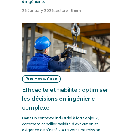
d’ingénierie.
26 January 2026
Lecture :
5 min
Business-Case
Efficacité et fiabilité : optimiser
les décisions en ingénierie
complexe
Dans un contexte industriel à forts enjeux,
comment concilier rapidité d’exécution et
exigence de sûreté ? À travers une mission