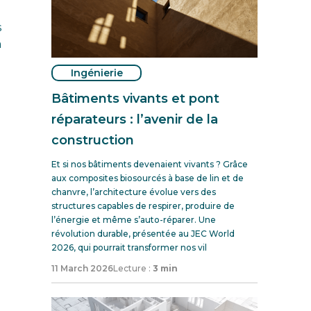
s
à
Ingénierie
Bâtiments vivants et pont
réparateurs : l’avenir de la
construction
Et si nos bâtiments devenaient vivants ? Grâce
aux composites biosourcés à base de lin et de
chanvre, l’architecture évolue vers des
structures capables de respirer, produire de
l’énergie et même s’auto-réparer. Une
révolution durable, présentée au JEC World
2026, qui pourrait transformer nos vil
11 March 2026
Lecture :
3 min