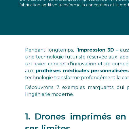
fabrication additive transforme la conception et la prod
Pendant longtemps, l’
impression 3D
– aus
une technologie futuriste réservée aux labo
un levier concret d’innovation et de compéti
aux
prothèses médicales personnalisées
technologie transforme profondément la con
Découvrons 7 exemples marquants qui p
l’ingénierie moderne.
1. Drones imprimés en 
ses limites