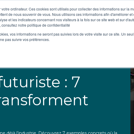
 votre ordinateur. Ces cookies sont utilisés pour collecter des informations sur la 
ttent de nous souvenir de vous. Nous utilisons ces informations afin d'améliorer et
Qui sommes-
lyse et les indicateurs concernant nos visiteurs à la fois sur ce site web et sur d'au
nous ?
 consultez notre politique de confidentialité
ookies, vos informations ne seront pas suivies lors de votre visite sur ce site. Un seu
 ne pas suivre vos préférences.
uturiste : 7
ransforment
nne déjà l’industrie. Découvrez 7 exemples concrets où la