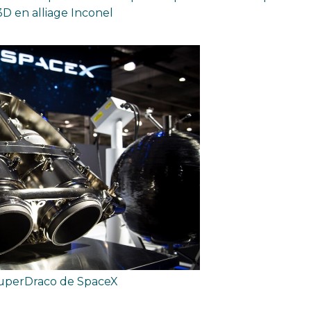
D en alliage Inconel
uperDraco de SpaceX