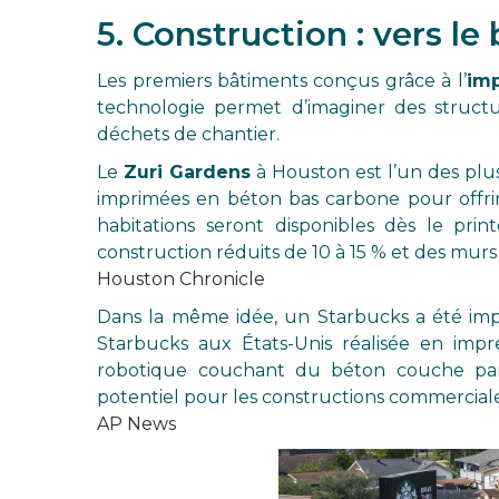
5. Construction : vers l
Les premiers bâtiments conçus grâce à l’
imp
technologie permet d’imaginer des structu
déchets de chantier.
Le
Zuri Gardens
à Houston est l’un des plus
imprimées en béton bas carbone pour offri
habitations seront disponibles dès le pr
construction réduits de 10 à 15 % et des murs
Houston Chronicle
Dans la même idée, un Starbucks a été impr
Starbucks aux États-Unis réalisée en impre
robotique couchant du béton couche par
potentiel pour les constructions commerciales
AP News