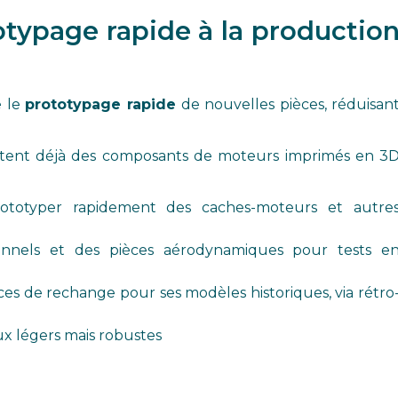
otypage rapide à la productio
e le
prototypage rapide
de nouvelles pièces, réduisan
testent déjà des composants de moteurs imprimés en 3
rototyper rapidement des caches-moteurs et autre
onnels et des pièces aérodynamiques pour tests e
s de rechange pour ses modèles historiques, via rétro
x légers mais robustes