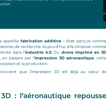
uction.
si appelée
fabrication additive
– était perçue comm
ratoires de recherche. Aujourd’hui, elle s’impose comm
tivité dans l’
industrie 4.0
. Du
drone imprimé en 3
, en passant par l’
impression 3D aéronautique
, cett
ception et la production.
rouvent que l’impression 3D est déjà au cœur d
3D : l’aéronautique repouss