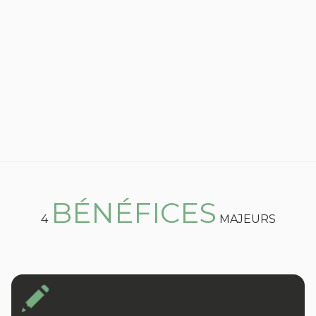
BÉNÉFICES
4
MAJEURS