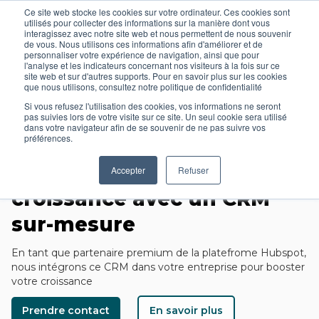
Ce site web stocke les cookies sur votre ordinateur. Ces cookies sont
utilisés pour collecter des informations sur la manière dont vous
interagissez avec notre site web et nous permettent de nous souvenir
de vous. Nous utilisons ces informations afin d'améliorer et de
personnaliser votre expérience de navigation, ainsi que pour
l'analyse et les indicateurs concernant nos visiteurs à la fois sur ce
site web et sur d'autres supports. Pour en savoir plus sur les cookies
que nous utilisons, consultez notre politique de confidentialité
Si vous refusez l'utilisation des cookies, vos informations ne seront
pas suivies lors de votre visite sur ce site. Un seul cookie sera utilisé
dans votre navigateur afin de se souvenir de ne pas suivre vos
IMPLÉMENTATION DU CRM HUBSPOT
préférences.
Structurez votre
Accepter
Refuser
croissance avec un CRM
sur-mesure
En tant que partenaire premium de la platefrome Hubspot,
nous intégrons ce CRM dans votre entreprise pour booster
votre croissance
Prendre contact
En savoir plus