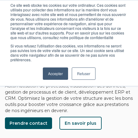
Ce site web stocke les cookies sur votre ordinateur. Ces cookies sont
utilisés pour collecter des informations sur la manière dont vous
interagissez avec notre site web et nous permettent de nous souvenir
de vous. Nous utilisons ces informations afin d'améliorer et de
personnaliser votre expérience de navigation, ainsi que pour
l'analyse et les indicateurs concernant nos visiteurs à la fois sur ce
site web et sur d'autres supports. Pour en savoir plus sur les cookies
que nous utilisons, consultez notre politique de confidentialité
Si vous refusez l'utilisation des cookies, vos informations ne seront
pas suivies lors de votre visite sur ce site. Un seul cookie sera utilisé
dans votre navigateur afin de se souvenir de ne pas suivre vos
PRESTATION AUTOMATISATION DES
préférences.
PROCESSUS | OUTIL DE GESTION ET
Accepter
Refuser
PILOTAGE
Automatisation de processus, visualisation des données,
gestion de processus et de client, développement ERP et
CRM. Optimisez la gestion de votre structure avec les bons
outils pour booster votre croissance grâce aux prestations
de nos ingénieurs en devenir.
Prendre contact
En savoir plus