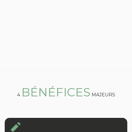
BÉNÉFICES
4
MAJEURS