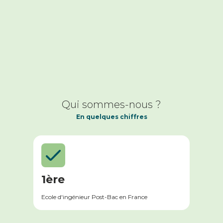
Qui sommes-nous ?
En quelques chiffres
1ère
Ecole d'ingénieur Post-Bac en France