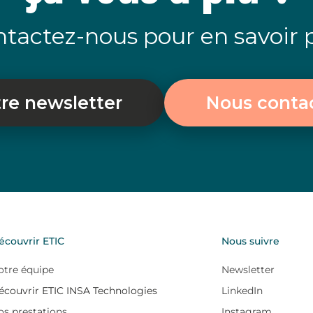
tactez-nous pour en savoir 
re newsletter
Nous conta
écouvrir ETIC
Nous suivre
otre équipe
Newsletter
écouvrir ETIC INSA Technologies
LinkedIn
os prestations
Instagram