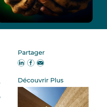
Partager
Découvrir Plus
e
n
u