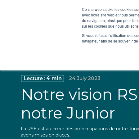
Ce site web stocke les cookies sur
avec notre site web et nous perme
ETIC INSA Technologies
de navigation, ainsi que pour l'ana
sur les cookies que nous utilisons,
Si vous refusez l'utilisation des c
navigateur afin de se souvenir de
Lecture :
4 min
24 July 2023
Notre vision RS
notre Junior
La RSE est au cœur des préoccupations de notre Junio
avons mises en places.