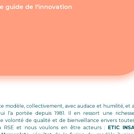
e guide de l'innovation
ce modèle, collectivement, avec audace et humilité, et 
i l’a portée depuis 1981. Il en ressort une richess
e volonté de qualité et de bienveillance envers toute
la RSE et nous voulons en être acteurs :
ETIC INS