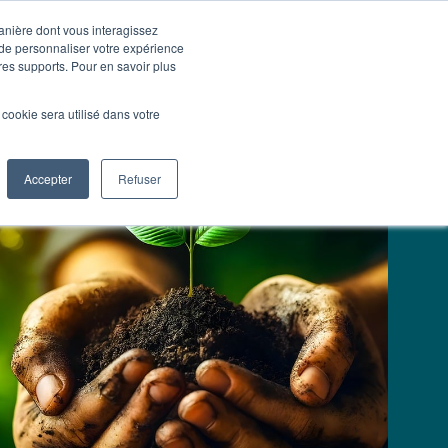
manière dont vous interagissez
 de personnaliser votre expérience
Nous contacter
Nos
Actualités
tres supports. Pour en savoir plus
services
l cookie sera utilisé dans votre
Accepter
Refuser