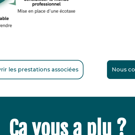
ir les prestations associées
Nous co
Ça vous a plu ?