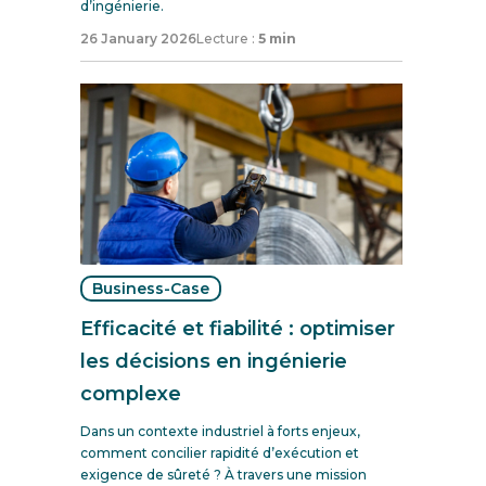
d’ingénierie.
26 January 2026
Lecture :
5 min
Business-Case
Efficacité et fiabilité : optimiser
les décisions en ingénierie
complexe
Dans un contexte industriel à forts enjeux,
comment concilier rapidité d’exécution et
exigence de sûreté ? À travers une mission