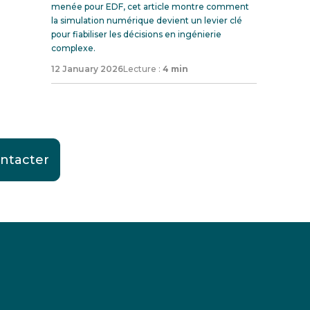
menée pour EDF, cet article montre comment
la simulation numérique devient un levier clé
pour fiabiliser les décisions en ingénierie
complexe.
12 January 2026
Lecture :
4 min
ntacter