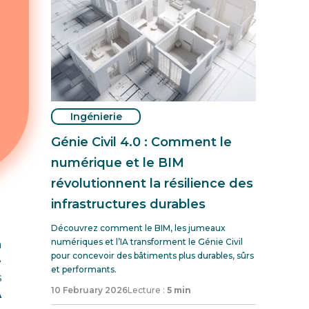
Ingénierie
Génie Civil 4.0 : Comment le
numérique et le BIM
révolutionnent la résilience des
infrastructures durables
Découvrez comment le BIM, les jumeaux
numériques et l’IA transforment le Génie Civil
a
pour concevoir des bâtiments plus durables, sûrs
e
et performants.
s
10 February 2026
Lecture :
5 min
A