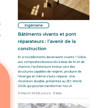
t
s
Ingénierie
.
Bâtiments vivants et pont
s
réparateurs : l’avenir de la
construction
Et si nos bâtiments devenaient vivants ? Grâce
aux composites biosourcés à base de lin et de
chanvre, l’architecture évolue vers des
structures capables de respirer, produire de
l’énergie et même s’auto-réparer. Une
révolution durable, présentée au JEC World
2026, qui pourrait transformer nos vil
11 March 2026
Lecture :
3 min