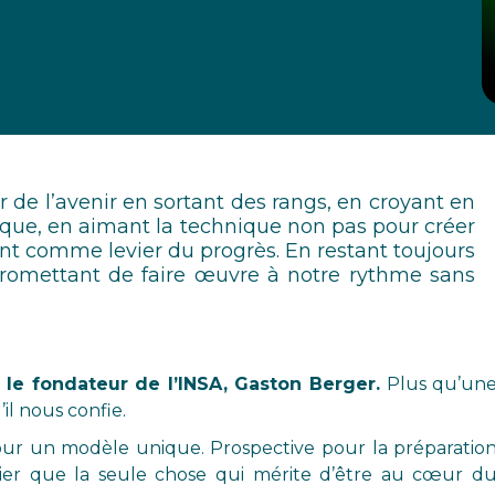
r de l’avenir en sortant des rangs, en croyant en
ique, en aimant la technique non pas pour créer
mant comme levier du progrès. En restant toujours
romettant de faire œuvre à notre rythme sans
le fondateur de l’INSA, Gaston Berger.
Plus qu’un
’il nous confie.
r un modèle unique. Prospective pour la préparatio
er que la seule chose qui mérite d’être au cœur d