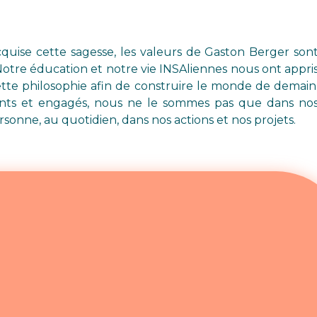
quise cette sagesse, les valeurs de Gaston Berger son
Notre éducation et notre vie INSAliennes nous ont appri
tte philosophie afin de construire le monde de demain
rents et engagés, nous ne le sommes pas que dans no
sonne, au quotidien, dans nos actions et nos projets.