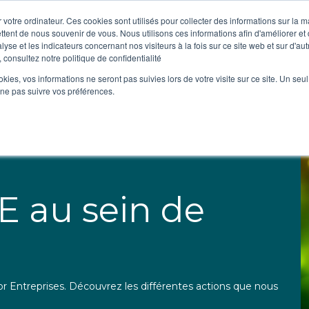
 votre ordinateur. Ces cookies sont utilisés pour collecter des informations sur la 
ttent de nous souvenir de vous. Nous utilisons ces informations afin d'améliorer et
Qui sommes-
lyse et les indicateurs concernant nos visiteurs à la fois sur ce site web et sur d'au
nous ?
 consultez notre politique de confidentialité
ookies, vos informations ne seront pas suivies lors de votre visite sur ce site. Un seu
 ne pas suivre vos préférences.
E au sein de
r Entreprises. Découvrez les différentes actions que nous