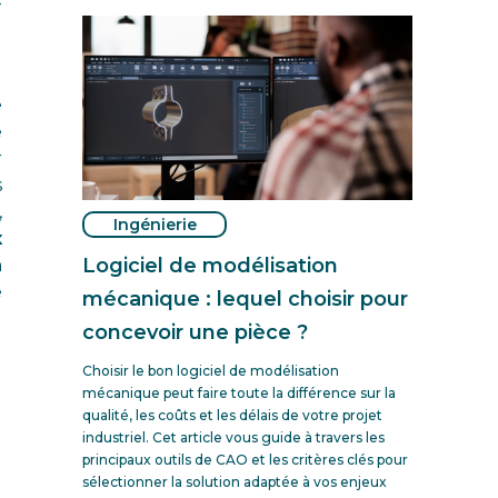
-
e
e
r
s
,
Ingénierie
x
Logiciel de modélisation
n
e
mécanique : lequel choisir pour
concevoir une pièce ?
Choisir le bon logiciel de modélisation
mécanique peut faire toute la différence sur la
qualité, les coûts et les délais de votre projet
industriel. Cet article vous guide à travers les
principaux outils de CAO et les critères clés pour
sélectionner la solution adaptée à vos enjeux