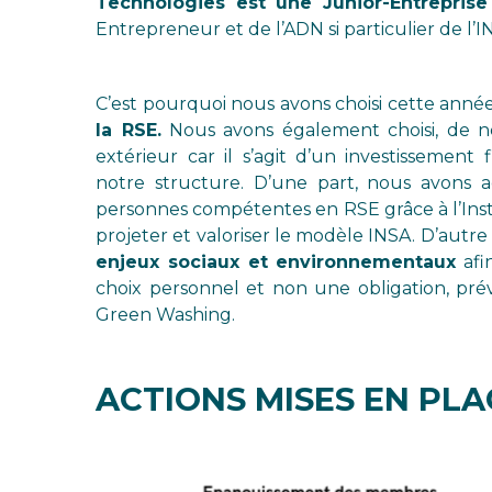
Technologies est une Junior-Entrepris
Entrepreneur et de l’ADN si particulier de l’I
C’est pourquoi nous avons choisi cette anné
la RSE.
Nous avons également choisi, de n
extérieur car il s’agit d’un investissemen
notre structure. D’une part, nous avons 
personnes compétentes en RSE grâce à l’Insti
projeter et valoriser le modèle INSA. D’autr
enjeux sociaux et environnementaux
afi
choix personnel et non une obligation, préve
Green Washing.
ACTIONS MISES EN PLA