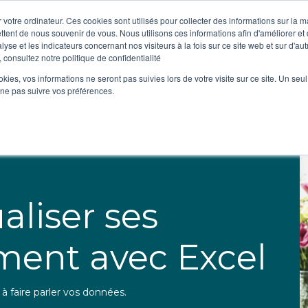
 votre ordinateur. Ces cookies sont utilisés pour collecter des informations sur la 
ttent de nous souvenir de vous. Nous utilisons ces informations afin d'améliorer et
Qui sommes-
lyse et les indicateurs concernant nos visiteurs à la fois sur ce site web et sur d'au
nous ?
 consultez notre politique de confidentialité
ookies, vos informations ne seront pas suivies lors de votre visite sur ce site. Un seu
 ne pas suivre vos préférences.
aliser ses
ment avec Excel
à faire parler vos données.