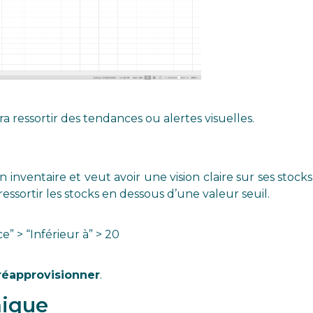
a ressortir des tendances ou alertes visuelles.
 inventaire et veut avoir une vision claire sur ses stocks
essortir les stocks en dessous d’une valeur seuil.
e” > “Inférieur à” > 20
 réapprovisionner
.
mique