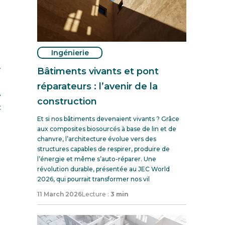
Ingénierie
.
Bâtiments vivants et pont
réparateurs : l’avenir de la
e
construction
c
Et si nos bâtiments devenaient vivants ? Grâce
aux composites biosourcés à base de lin et de
chanvre, l’architecture évolue vers des
structures capables de respirer, produire de
l’énergie et même s’auto-réparer. Une
révolution durable, présentée au JEC World
2026, qui pourrait transformer nos vil
11 March 2026
Lecture :
3 min