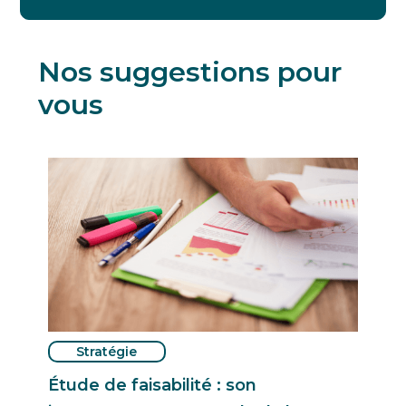
Nos suggestions pour
vous
Stratégie
Étude de faisabilité : son