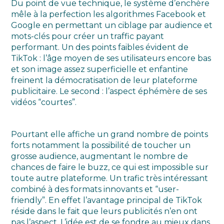
Du point de vue technique, le système d’enchère
mêle à la perfection les algorithmes Facebook et
Google en permettant un ciblage par audience et
mots-clés pour créer un traffic payant
performant. Un des points faibles évident de
TikTok : l’âge moyen de ses utilisateurs encore bas
et son image assez superficielle et enfantine
freinent la démocratisation de leur plateforme
publicitaire. Le second : l’aspect éphémère de ses
vidéos “courtes”.
Pourtant elle affiche un grand nombre de points
forts notamment la possibilité de toucher un
grosse audience, augmentant le nombre de
chances de faire le buzz, ce qui est impossible sur
toute autre plateforme. Un trafic très intéressant
combiné à des formats innovants et “user-
friendly”. En effet l’avantage principal de TikTok
réside dans le fait que leurs publicités n’en ont
pas l’aspect. L’idée est de se fondre au mieux dans