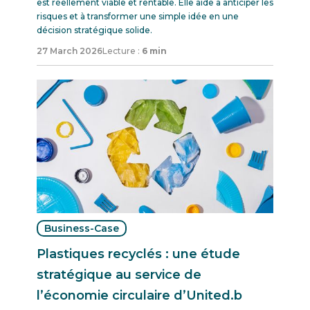
est réellement viable et rentable. Elle aide à anticiper les
risques et à transformer une simple idée en une
décision stratégique solide.
27 March 2026
Lecture :
6 min
Business-Case
Plastiques recyclés : une étude
stratégique au service de
l’économie circulaire d’United.b